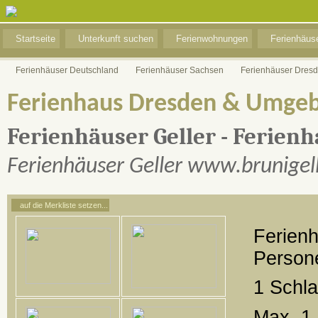
Startseite
Unterkunft suchen
Ferienwohnungen
Ferienhäus
Ferienhäuser Deutschland
Ferienhäuser Sachsen
Ferienhäuser Dres
Ferienhaus Dresden & Umgeb
Ferienhäuser Geller - Ferien
Ferienhäuser Geller www.brunigell
auf die Merkliste setzen...
Ferienh
Person
1 Schl
Max. 1