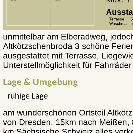
Aussta
Terrasse
S
Waschmasch
unmittelbar am Elberadweg, jedoch
Altkötzschenbroda 3 schöne Ferie
ausgestattet mit Terrasse, Liegewie
Unterstellmöglichkeit für Fahrräder
Lage & Umgebung
ruhige Lage
am wunderschönen Ortsteil Altköt
von Dresden, 15km nach Meißen, 
km Sächsische Schweiz alles verk