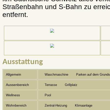
Straßenbahn und S-Bahn zu errei
entfernt.
Ausstattung
Allgemein
Waschmaschine
Parken auf dem Grunds
Aussenbereich
Terrasse
Grillplatz
Wellness
Pool
Wohnbereich
Zentral-Heizung
Klimaanlage