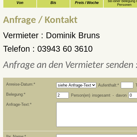
bei einer Belegung 
Von
Bis
Preis / Woche
Personen
Anfrage / Kontakt
Vermieter :
Dominik Bruns
Telefon :
03943 60 3610
Anfrage an den Vermieter senden 
Anreise-Datum:*
Aufenthalt:*
T
Belegung:*
Person(en) insgesamt - davon
Anfrage-Text:*
Ihr Name:*