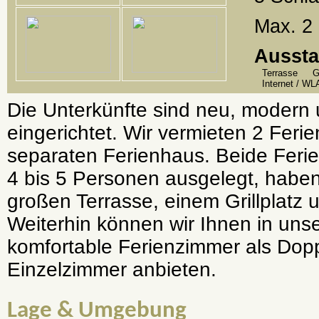
Max. 2
Aussta
Terrasse
G
Internet / W
Die Unterkünfte sind neu, modern 
eingerichtet. Wir vermieten 2 Fer
separaten Ferienhaus. Beide Feri
4 bis 5 Personen ausgelegt, haben
großen Terrasse, einem Grillplatz 
Weiterhin können wir Ihnen in un
komfortable Ferienzimmer als Dop
Einzelzimmer anbieten.
Lage & Umgebung