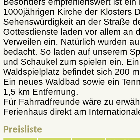
Besonders empfehlenswert ist ein
1000jährigen Kirche der Klosters D
Sehenswürdigkeit an der Straße d
Gottesdienste laden vor allem a
Verweilen ein. Natürlich wurden a
bedacht. So laden auf unserem Sp
und Schaukel zum spielen ein. Ein 
Waldspielplatz befindet sich 200 m
Ein neues Waldbad sowie ein Tenni
1,5 km Entfernung.
Für Fahrradfreunde wäre zu erwäh
Ferienhaus direkt am Internationa
Preisliste