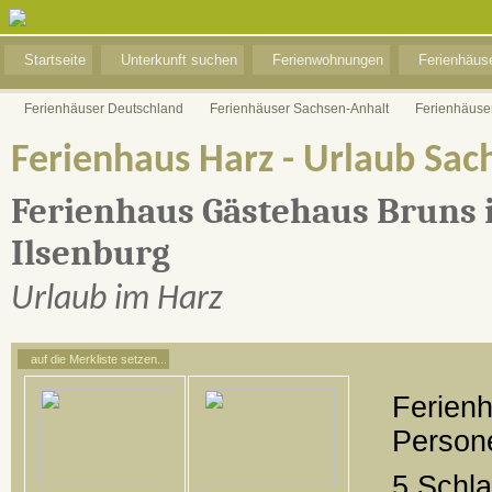
Startseite
Unterkunft suchen
Ferienwohnungen
Ferienhäus
Ferienhäuser Deutschland
Ferienhäuser Sachsen-Anhalt
Ferienhäuse
Ferienhaus Harz - Urlaub Sac
Ferienhaus Gästehaus Bruns i
Ilsenburg
Urlaub im Harz
auf die Merkliste setzen...
Ferienh
Person
5 Schl