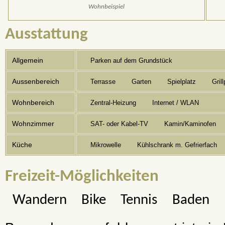
Wohnbeispiel
Ausstattung
Allgemein
Parken auf dem Grundstück
Aussenbereich
Terrasse
Garten
Spielplatz
Grill
Wohnbereich
Zentral-Heizung
Internet / WLAN
Wohnzimmer
SAT- oder Kabel-TV
Kamin/Kaminofen
Küche
Mikrowelle
Kühlschrank m. Gefrierfach
Freizeit-Möglichkeiten
Wandern
Bike
Tennis
Baden