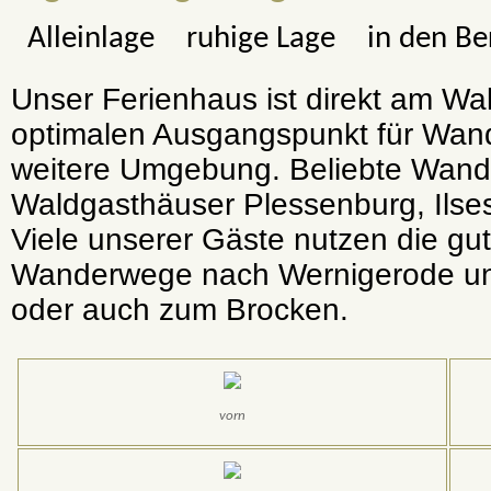
Alleinlage
ruhige Lage
in den B
Unser Ferienhaus ist direkt am Wa
optimalen Ausgangspunkt für Wan
weitere Umgebung. Beliebte Wander
Waldgasthäuser Plessenburg, Ilse
Viele unserer Gäste nutzen die gu
Wanderwege nach Wernigerode und
oder auch zum Brocken.
vorn