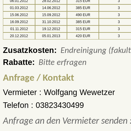
06.01.2012
28.02.2012
315 EUR
3
01.03.2012
14.06.2012
385 EUR
3
15.06.2012
15.09.2012
490 EUR
3
16.09.2012
31.10.2012
385 EUR
3
01.11.2012
19.12.2012
315 EUR
3
20.12.2012
05.01.2013
420 EUR
3
Zusatzkosten:
Endreinigung (fakult
Rabatte:
Bitte erfragen
Anfrage / Kontakt
Vermieter :
Wolfgang Wewetzer
Telefon :
03823430499
Anfrage an den Vermieter senden 