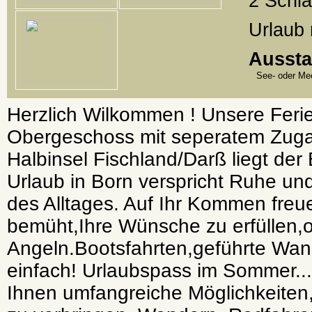
2 Schl
Urlaub 
Aussta
See- oder Mee
Herzlich Wilkommen ! Unsere Fer
Obergeschoss mit seperatem Zuga
Halbinsel Fischland/Darß liegt der
Urlaub in Born verspricht Ruhe u
des Alltages. Auf Ihr Kommen freue
bemüht,Ihre Wünsche zu erfüllen,
Angeln.Bootsfahrten,geführte Wan
einfach! Urlaubspass im Sommer...
Ihnen umfangreiche Möglichkeiten