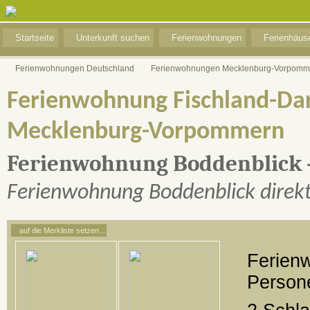
Startseite
Unterkunft suchen
Ferienwohnungen
Ferienhäus
Ferienwohnungen Deutschland
Ferienwohnungen Mecklenburg-Vorpomm
Ferienwohnung Fischland-Dar
Mecklenburg-Vorpommern
Ferienwohnung Boddenblick 
Ferienwohnung Boddenblick direkt
auf die Merkliste setzen...
Ferienw
Person