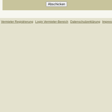
Vermieter Registrierung
Login Vermieter-Bereich
Datenschutzerklärung
Impre