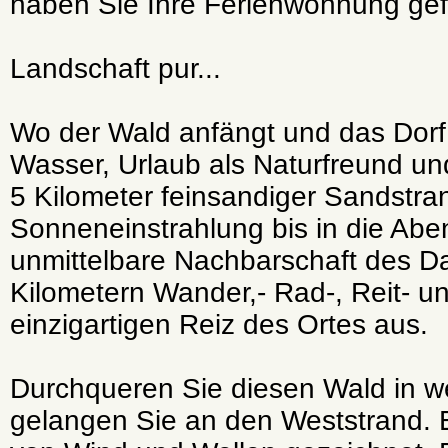
haben Sie Ihre Ferienwohnung ge
Landschaft pur...
Wo der Wald anfängt und das Dorf 
Wasser, Urlaub als Naturfreund und 
5 Kilometer feinsandiger Sandstra
Sonneneinstrahlung bis in die Abe
unmittelbare Nachbarschaft des Da
Kilometern Wander,- Rad-, Reit- 
einzigartigen Reiz des Ortes aus.
Durchqueren Sie diesen Wald in we
gelangen Sie an den Weststrand. E