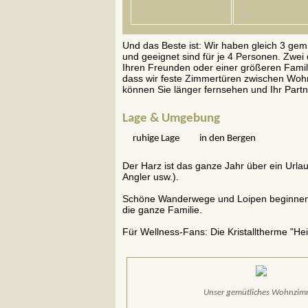
Und das Beste ist: Wir haben gleich 3 gem
und geeignet sind für je 4 Personen. Zwe
Ihren Freunden oder einer größeren Fami
dass wir feste Zimmertüren zwischen Wohn
können Sie länger fernsehen und Ihr Partne
Lage & Umgebung
ruhige Lage
in den Bergen
Der Harz ist das ganze Jahr über ein Urla
Angler usw.).
Schöne Wanderwege und Loipen beginnen in
die ganze Familie.
Für Wellness-Fans: Die Kristalltherme "Hei
Unser gemütliches Wohnzim