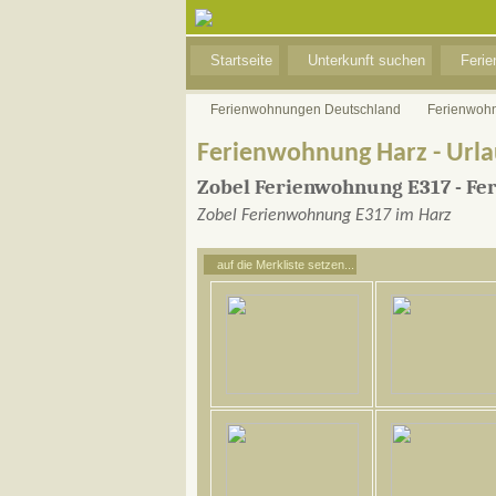
Startseite
Unterkunft suchen
Feri
Ferienwohnungen Deutschland
Ferienwoh
Ferienwohnung Harz - Urla
Zobel Ferienwohnung E317 - Fe
Zobel Ferienwohnung E317 im Harz
auf die Merkliste setzen...