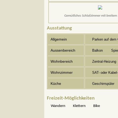
Gemütliches Schlafzimmer mit breitem
Ausstattung
Allgemein
Parken auf dem 
Aussenbereich
Balkon
Spie
Wohnbereich
Zentral-Heizung
Wohnzimmer
SAT- oder Kabel
Küche
Geschirrspüler
Freizeit-Möglichkeiten
Wandern
Klettern
Bike