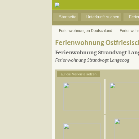
Startseite
Unterkunft suchen
Feri
Ferienwohnungen Deutschland
Ferienwoh
Ferienwohnung Ostfriesisc
Ferienwohnung Strandvogt Lan
Ferienwohnung Strandvogt Langeoog
auf die Merkliste setzen...