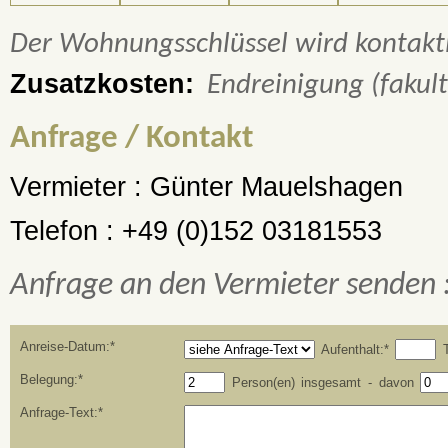
Der Wohnungsschlüssel wird kontakt
Zusatzkosten:
Endreinigung (fakult
Anfrage / Kontakt
Vermieter :
Günter Mauelshagen
Telefon :
+49 (0)152 03181553
Anfrage an den Vermieter senden 
Anreise-Datum:*
Aufenthalt:*
T
Belegung:*
Person(en) insgesamt - davon
Anfrage-Text:*