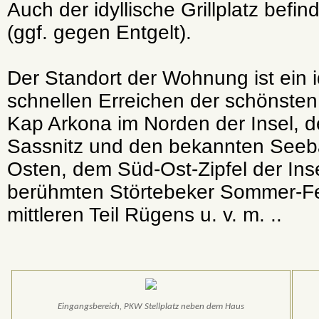
Auch der idyllische Grillplatz befin
(ggf. gegen Entgelt).
Der Standort der Wohnung ist ein
schnellen Erreichen der schönsten
Kap Arkona im Norden der Insel,
Sassnitz und den bekannten Seebä
Osten, dem Süd-Ost-Zipfel der In
berühmten Störtebeker Sommer-Fes
mittleren Teil Rügens u. v. m. ..
Eingangsbereich, PKW Stellplatz neben dem Haus