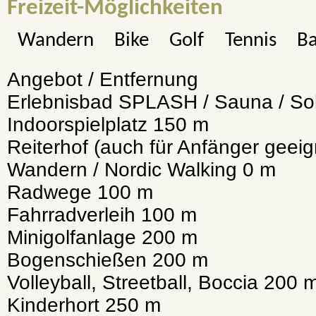
Freizeit-Möglichkeiten
Wandern
Bike
Golf
Tennis
B
Angebot / Entfernung
Erlebnisbad SPLASH / Sauna / So
Indoorspielplatz 150 m
Reiterhof (auch für Anfänger geei
Wandern / Nordic Walking 0 m
Radwege 100 m
Fahrradverleih 100 m
Minigolfanlage 200 m
Bogenschießen 200 m
Volleyball, Streetball, Boccia 200 
Kinderhort 250 m