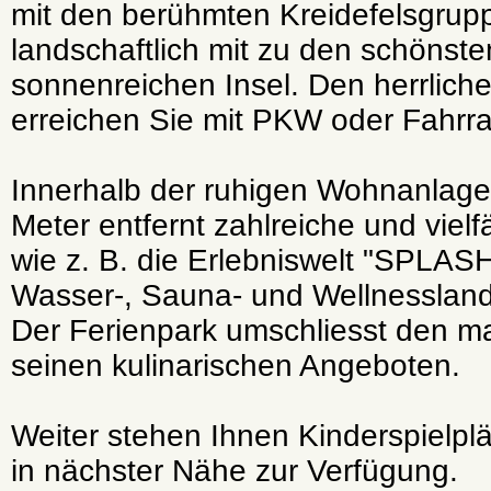
mit den berühmten Kreidefelsgru
landschaftlich mit zu den schönst
sonnenreichen Insel. Den herrlich
erreichen Sie mit PKW oder Fahrr
Innerhalb der ruhigen Wohnanlage
Meter entfernt zahlreiche und vielf
wie z. B. die Erlebniswelt "SPLAS
Wasser-, Sauna- und Wellnesslands
Der Ferienpark umschliesst den ma
seinen kulinarischen Angeboten.
Weiter stehen Ihnen Kinderspielplä
in nächster Nähe zur Verfügung.