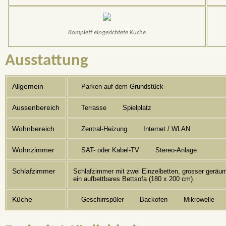
Komplett eingerichtete Küche
Ausstattung
Allgemein
Parken auf dem Grundstück
Aussenbereich
Terrasse
Spielplatz
Wohnbereich
Zentral-Heizung
Internet / WLAN
Wohnzimmer
SAT- oder Kabel-TV
Stereo-Anlage
Schlafzimmer
Schlafzimmer mit zwei Einzelbetten, grosser geräum
ein aufbettbares Bettsofa (180 x 200 cm).
Küche
Geschirrspüler
Backofen
Mikrowelle