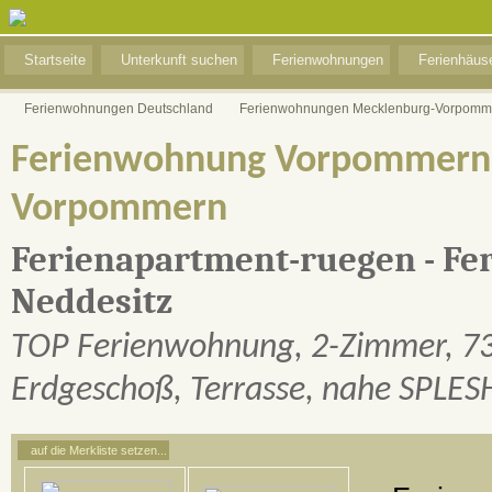
Startseite
Unterkunft suchen
Ferienwohnungen
Ferienhäus
Ferienwohnungen Deutschland
Ferienwohnungen Mecklenburg-Vorpomm
Ferienwohnung Vorpommern 
Vorpommern
Ferienapartment-ruegen - Fe
Neddesitz
TOP Ferienwohnung, 2-Zimmer, 73
Erdgeschoß, Terrasse, nahe SPLES
auf die Merkliste setzen...