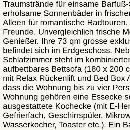
Traumstrände für einsame Barfuß-
erholsame Sonnenbäder in frischer
Alleen für romantische Radtouren. 
Freunde. Unvergleichlich frische 
Genießer. Ihre 73 qm grosse exkl
befindet sich im Erdgeschoss. Neb
Schlafzimmer steht im kombiniert
aufbettbares Bettsofa (180 x 200 
mit Relax Rückenlift und Bed Box 
dass die Wohnung bis zu vier Perso
Wohnung gehören eine Essecke sow
ausgestattete Kochecke (mit E-Her
Gefrierfach, Geschirrspüler, Mikro
Wasserkocher, Toaster etc.). Ein 