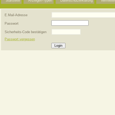
Startseite
Anzeigen-Typen
Datenschutzerklärung
Vermieter
E.Mail-Adresse
Passwort
Sicherheits-Code bestätigen
Passwort vergessen