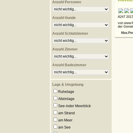
Anzahl Personen
A247 2017
Anzahl Hunde
von www.f
der Gemein
Max.Pe
Anzahl Schlafzimmer
Anzahl Zimmer
Anzahl Badezimmer
Lage & Umgebung
Ruhelage
Alleinlage
See-/oder Meerblick
am Strand
am Meer
am See