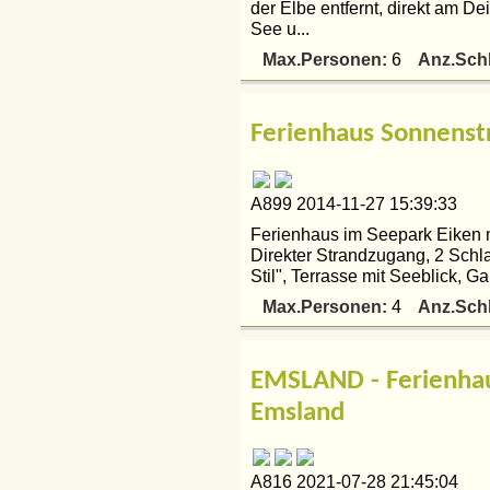
der Elbe entfernt, direkt am D
See u...
Max.Personen:
Anz.Sch
6
Ferienhaus Sonnenst
A899 2014-11-27 15:39:33
Ferienhaus im Seepark Eiken m
Direkter Strandzugang, 2 Schl
Stil", Terrasse mit Seeblick, Ga
Max.Personen:
Anz.Sch
4
EMSLAND - Ferienhau
Emsland
A816 2021-07-28 21:45:04