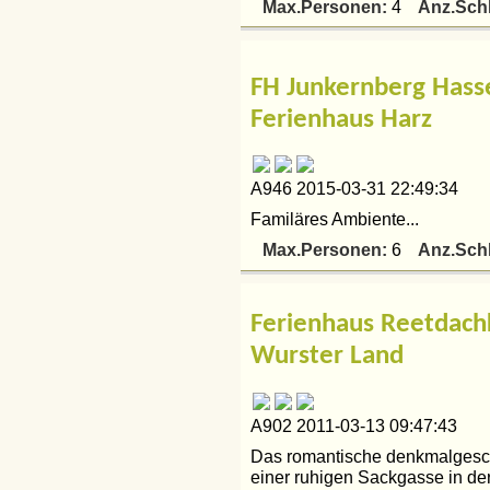
Max.Personen:
Anz.Sch
4
FH Junkernberg Hass
Ferienhaus Harz
A946 2015-03-31 22:49:34
Familäres Ambiente...
Max.Personen:
Anz.Sch
6
Ferienhaus Reetdach
Wurster Land
A902 2011-03-13 09:47:43
Das romantische denkmalgesch
einer ruhigen Sackgasse in de