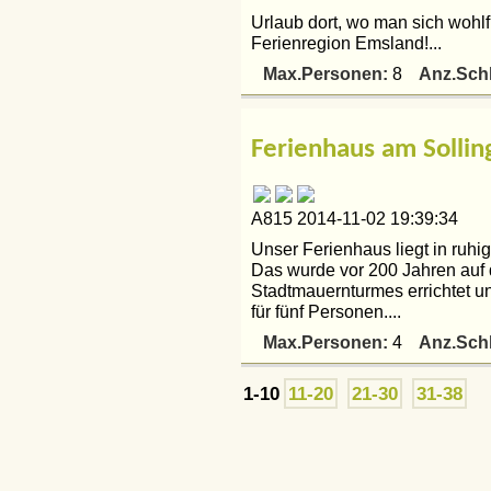
Urlaub dort, wo man sich wohlf
Ferienregion Emsland!...
Max.Personen:
Anz.Sch
8
Ferienhaus am Sollin
A815 2014-11-02 19:39:34
Unser Ferienhaus liegt in ruhig
Das wurde vor 200 Jahren auf
Stadtmauernturmes errichtet un
für fünf Personen....
Max.Personen:
Anz.Sch
4
1-10
11-20
21-30
31-38