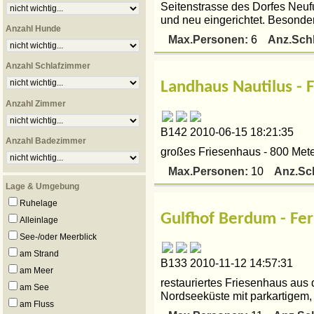
Seitenstrasse des Dorfes Neufu
und neu eingerichtet. Besonder
Anzahl Hunde
Max.Personen:
Anz.Sch
6
Anzahl Schlafzimmer
Landhaus Nautilus - 
Anzahl Zimmer
B142 2010-06-15 18:21:35
Anzahl Badezimmer
großes Friesenhaus - 800 Mete
Max.Personen:
Anz.Sc
10
Lage & Umgebung
Ruhelage
Gulfhof Berdum - Fer
Alleinlage
See-/oder Meerblick
am Strand
B133 2010-11-12 14:57:31
am Meer
restauriertes Friesenhaus aus 
am See
Nordseeküste mit parkartigem, 
am Fluss