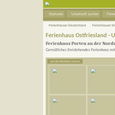
Startseite
Unterkunft suchen
Feri
Ferienhäuser Deutschland
Ferienhäuser N
Ferienhaus Ostfriesland - 
Ferienhaus Porten an der Nord
Gemütliches freistehendes Ferienhaus mi
auf die Merkliste setzen...