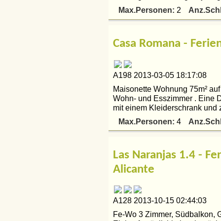
Max.Personen:
Anz.Sch
2
Casa Romana - Ferien
A198 2013-03-05 18:17:08
Maisonette Wohnung 75m² auf 2
Wohn- und Esszimmer . Eine D
mit einem Kleiderschrank und z
Max.Personen:
Anz.Sch
4
Las Naranjas 1.4 - F
Alicante
A128 2013-10-15 02:44:03
Fe-Wo 3 Zimmer, Südbalkon, Ga