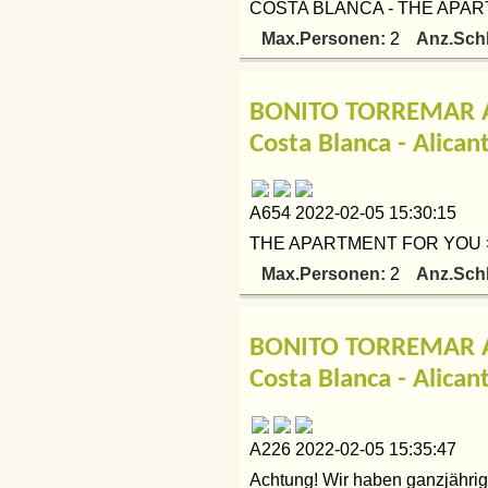
COSTA BLANCA - THE APART
Max.Personen:
Anz.Sch
2
BONITO TORREMAR A
Costa Blanca - Alican
A654 2022-02-05 15:30:15
THE APARTMENT FOR YOU > Per
Max.Personen:
Anz.Sch
2
BONITO TORREMAR A
Costa Blanca - Alican
A226 2022-02-05 15:35:47
Achtung! Wir haben ganzjährig 