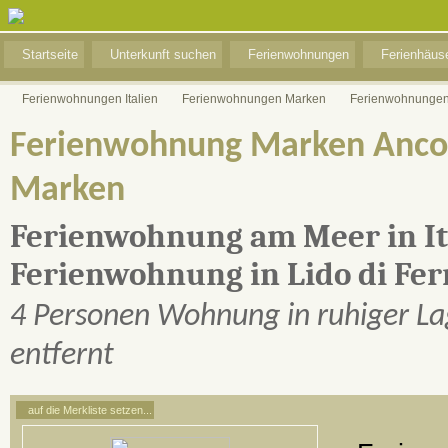
Startseite
Unterkunft suchen
Ferienwohnungen
Ferienhäus
Ferienwohnungen Italien
Ferienwohnungen Marken
Ferienwohnungen
Ferienwohnung Marken Ancon
Marken
Ferienwohnung am Meer in It
Ferienwohnung in Lido di Fe
4 Personen Wohnung in ruhiger La
entfernt
auf die Merkliste setzen...