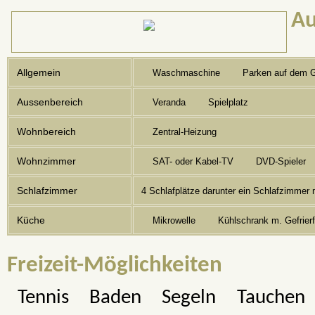
Au
Allgemein
Waschmaschine
Parken auf dem 
Aussenbereich
Veranda
Spielplatz
Wohnbereich
Zentral-Heizung
Wohnzimmer
SAT- oder Kabel-TV
DVD-Spieler
Schlafzimmer
4 Schlafplätze darunter ein Schlafzimmer 
Küche
Mikrowelle
Kühlschrank m. Gefrier
Freizeit-Möglichkeiten
Tennis
Baden
Segeln
Tauchen