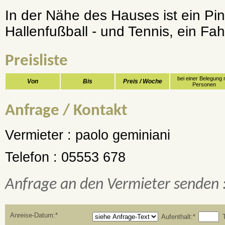
In der Nähe des Hauses ist ein Pin
Hallenfußball - und Tennis, ein F
Preisliste
bei einer Belegung 
Von
Bis
Preis / Woche
Personen
Anfrage / Kontakt
Vermieter :
paolo geminiani
Telefon :
05553 678
Anfrage an den Vermieter senden 
Anreise-Datum:*
Aufenthalt:*
T