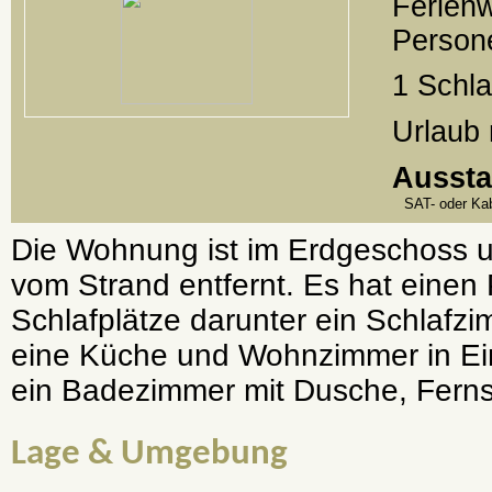
Ferienw
Person
1 Schl
Urlaub 
Aussta
SAT- oder Ka
Die Wohnung ist im Erdgeschoss u
vom Strand entfernt. Es hat einen 
Schlafplätze darunter ein Schlafzi
eine Küche und Wohnzimmer in E
ein Badezimmer mit Dusche, Ferns
Lage & Umgebung