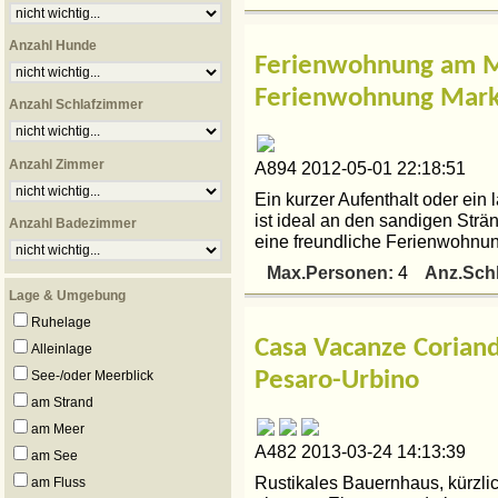
Anzahl Hunde
Ferienwohnung am Me
Ferienwohnung Mark
Anzahl Schlafzimmer
Anzahl Zimmer
A894 2012-05-01 22:18:51
Ein kurzer Aufenthalt oder ein 
ist ideal an den sandigen Strä
Anzahl Badezimmer
eine freundliche Ferienwohnun
Max.Personen:
Anz.Sch
4
Lage & Umgebung
Ruhelage
Casa Vacanze Corian
Alleinlage
See-/oder Meerblick
Pesaro-Urbino
am Strand
am Meer
A482 2013-03-24 14:13:39
am See
Rustikales Bauernhaus, kürzlic
am Fluss