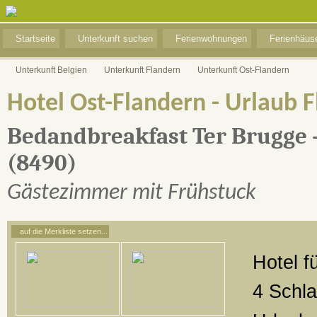
Startseite
Unterkunft suchen
Ferienwohnungen
Ferienhäus
Unterkunft Belgien
Unterkunft Flandern
Unterkunft Ost-Flandern
Hotel Ost-Flandern - Urlaub 
Bedandbreakfast Ter Brugge 
(8490)
Gästezimmer mit Frühstuck
auf die Merkliste setzen...
Hotel f
4 Schl