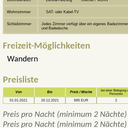
Wohnzimmer
SAT- oder Kabel-TV
Schlafzimmer
Jedes Zimmer verfügt über ein eigenes Badezimmer,
und Badwäsche.
Freizeit-Möglichkeiten
Wandern
Preisliste
bei einer Belegung 
Von
Bis
Preis / Woche
Personen
01.01.2021
20.12.2021
685 EUR
2
Preis pro Nacht (minimum 2 Nächte) 
Preis pro Nacht (minimum 2 Nächte) 