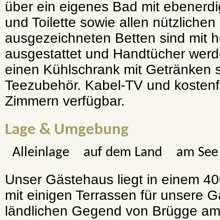
über ein eigenes Bad mit ebener
und Toilette sowie allen nützliche
ausgezeichneten Betten sind mit 
ausgestattet und Handtücher werde
einen Kühlschrank mit Getränken 
Teezubehör. Kabel-TV und kostenf
Zimmern verfügbar.
Lage & Umgebung
Alleinlage
auf dem Land
am See
Unser Gästehaus liegt in einem 4
mit einigen Terrassen für unsere Gä
ländlichen Gegend von Brügge am