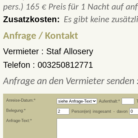
pers.) 165 € Preis für 1 Nacht auf an
Zusatzkosten:
Es gibt keine zusätz
Anfrage / Kontakt
Vermieter :
Staf Allosery
Telefon :
003250812771
Anfrage an den Vermieter senden 
Anreise-Datum:*
Aufenthalt:*
T
Belegung:*
Person(en) insgesamt - davon
Anfrage-Text:*