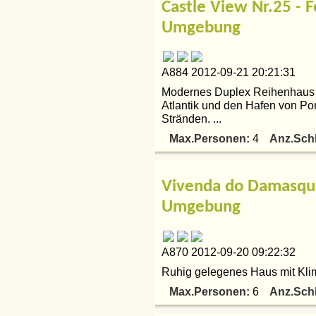
Castle View Nr.25 - 
Umgebung
A884 2012-09-21 20:21:31
Modernes Duplex Reihenhaus m
Atlantik und den Hafen von Po
Stränden. ...
Max.Personen:
Anz.Sch
4
Vivenda do Damasque
Umgebung
A870 2012-09-20 09:22:32
Ruhig gelegenes Haus mit Klim
Max.Personen:
Anz.Sch
6