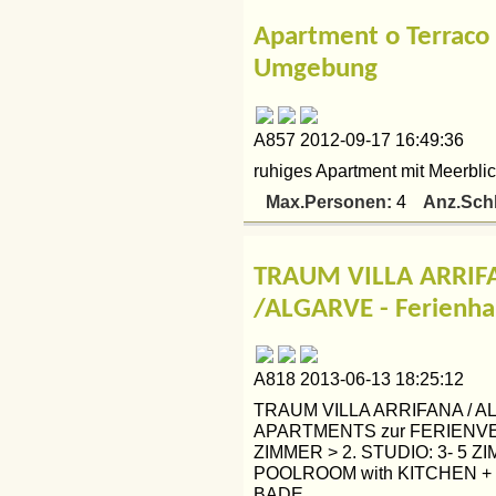
Apartment o Terraco
Umgebung
A857 2012-09-17 16:49:36
ruhiges Apartment mit Meerblic
Max.Personen:
Anz.Sch
4
TRAUM VILLA ARRIF
/ALGARVE - Ferienha
A818 2013-06-13 18:25:12
TRAUM VILLA ARRIFANA / A
APARTMENTS zur FERIENVE
ZIMMER > 2. STUDIO: 3- 5 
POOLROOM with KITCHEN +
BADE...