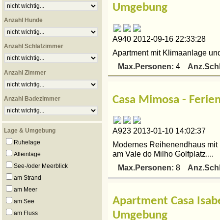
Umgebung
Anzahl Hunde
A940 2012-09-16 22:33:28
Anzahl Schlafzimmer
Apartment mit Klimaanlage und
Max.Personen:
Anz.Sch
4
Anzahl Zimmer
Casa Mimosa - Ferie
Anzahl Badezimmer
A923 2013-01-10 14:02:37
Lage & Umgebung
Ruhelage
Modernes Reihenendhaus mit 
am Vale do Milho Golfplatz....
Alleinlage
See-/oder Meerblick
Max.Personen:
Anz.Sch
8
am Strand
am Meer
Apartment Casa Isab
am See
am Fluss
Umgebung