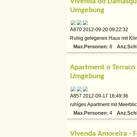
Vivenda do Damasque
Umgebung
A870 2012-09-20 09:22:32
Ruhig gelegenes Haus mit Klim
Max.Personen:
Anz.Sch
6
Apartment o Terraco
Umgebung
A857 2012-09-17 16:49:36
ruhiges Apartment mit Meerblic
Max.Personen:
Anz.Sch
4
Vivenda Amoreira - F